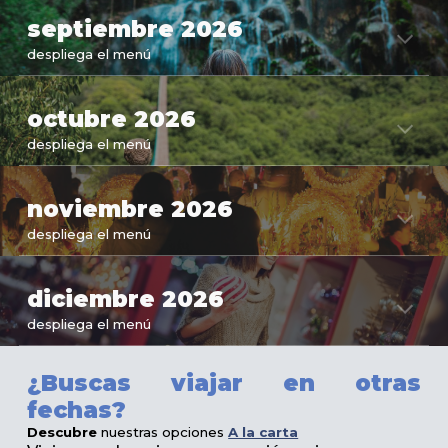
septiembre
2026
despliega el menú
octubre
2026
despliega el menú
noviem
bre 2026
despliega el menú
dic
iembre 2026
despliega el menú
¿Buscas viajar en otras
fechas?
Descubre
nuestras opciones
A la carta