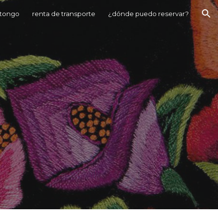
ntongo
renta de transporte
¿dónde puedo reservar?
ion