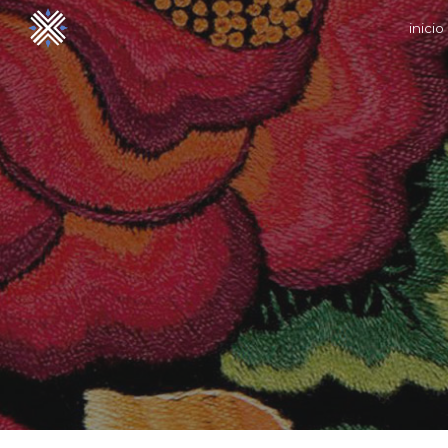
inicio
Sk