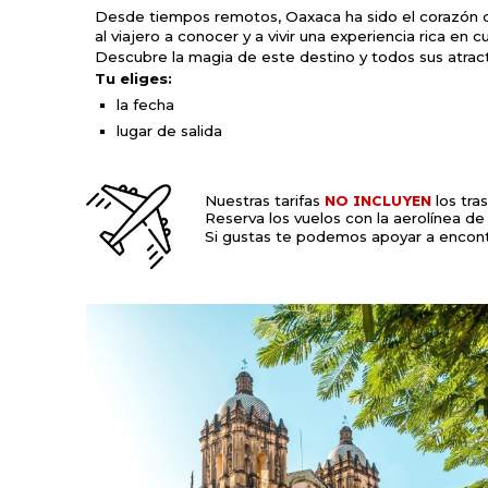
Desde tiempos remotos, Oaxaca ha sido el corazón de 
al viajero a conocer y a vivir una experiencia rica en 
Descubre la magia de este destino y todos sus atracti
Tu eliges:
la fecha
lugar de salida
Nuestras tarifas
NO INCLUYEN
los tra
Reserva los vuelos con la aerolínea de
Si gustas te podemos apoyar a encont