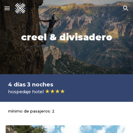
Skip to main content
Skip to navigation
creel & divisadero
4 días 3 noches
★★★★
hospedaje hotel
mínimo de pasajeros: 2