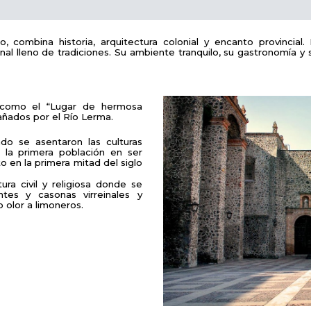
, combina historia, arquitectura colonial y encanto provincial
nal lleno de tradiciones. Su ambiente tranquilo, su gastronomía y 
o como el “Lugar de hermosa
añados por el Río Lerma.
do se asentaron las culturas
e la primera población en ser
 en la primera mitad del siglo
a civil y religiosa donde se
tes y casonas virreinales y
o olor a limoneros.